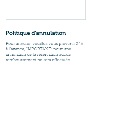
Politique d'annulation
Pour annuler, veuillez vous prévenir 24h
à l'avance, IMPORTANT: pour une
annulation de la réservation aucun
remboursement ne sera effectuée.
Coordonnées
Place Verte, Charleroi, Belgique