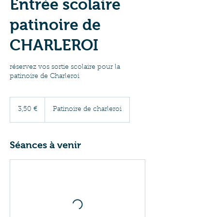
Entrée scolaire
patinoire de
CHARLEROI
réservez vos sortie scolaire pour la
patinoire de Charleroi
3,50
euros
3,50 €
Patinoire de charleroi
Séances à venir