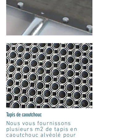
Tapis de caoutchouc
Nous vous fournissons
plusieurs m2 de tapis en
caoutchouc alvéolé pour