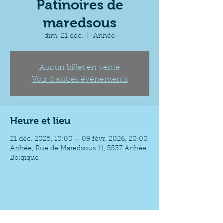
Patinoires de
maredsous
dim. 21 déc.
  |  
Anhée
Aucun billet en vente
Voir d'autres événements
Heure et lieu
21 déc. 2025, 10:00 – 09 févr. 2026, 20:00
Anhée, Rue de Maredsous 11, 5537 Anhée,
Belgique
Partager cet événement