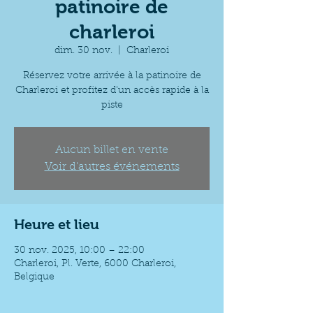
patinoire de
charleroi
dim. 30 nov.
  |  
Charleroi
Réservez votre arrivée à la patinoire de
Charleroi et profitez d'un accès rapide à la
piste
Aucun billet en vente
Voir d'autres événements
Heure et lieu
30 nov. 2025, 10:00 – 22:00
Charleroi, Pl. Verte, 6000 Charleroi,
Belgique